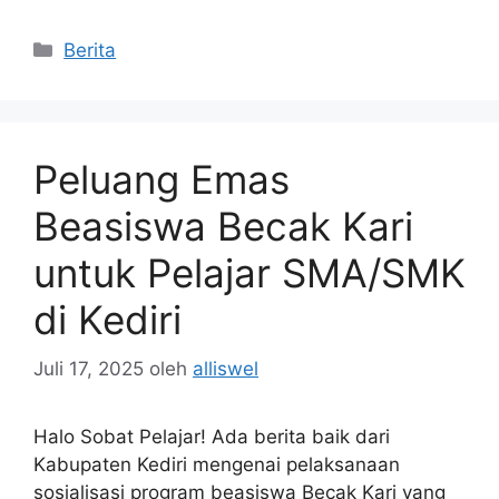
Kategori
Berita
Peluang Emas
Beasiswa Becak Kari
untuk Pelajar SMA/SMK
di Kediri
Juli 17, 2025
oleh
alliswel
Halo Sobat Pelajar! Ada berita baik dari
Kabupaten Kediri mengenai pelaksanaan
sosialisasi program beasiswa Becak Kari yang