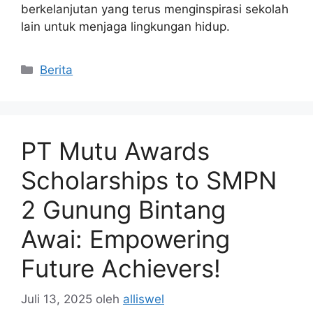
berkelanjutan yang terus menginspirasi sekolah
lain untuk menjaga lingkungan hidup.
Kategori
Berita
PT Mutu Awards
Scholarships to SMPN
2 Gunung Bintang
Awai: Empowering
Future Achievers!
Juli 13, 2025
oleh
alliswel