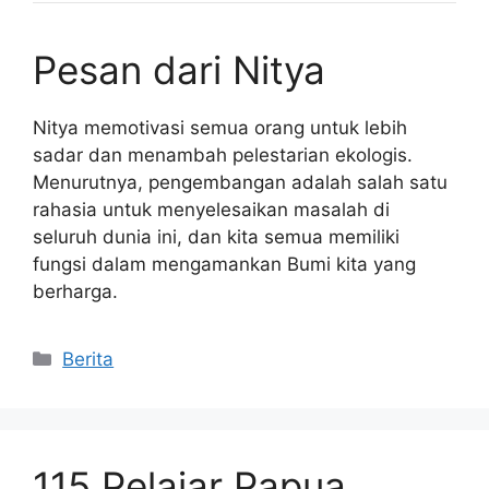
Pesan dari Nitya
Nitya memotivasi semua orang untuk lebih
sadar dan menambah pelestarian ekologis.
Menurutnya, pengembangan adalah salah satu
rahasia untuk menyelesaikan masalah di
seluruh dunia ini, dan kita semua memiliki
fungsi dalam mengamankan Bumi kita yang
berharga.
Kategori
Berita
115 Pelajar Papua