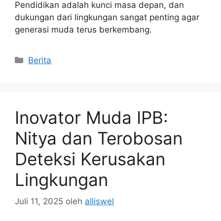
Pendidikan adalah kunci masa depan, dan
dukungan dari lingkungan sangat penting agar
generasi muda terus berkembang.
Kategori
Berita
Inovator Muda IPB:
Nitya dan Terobosan
Deteksi Kerusakan
Lingkungan
Juli 11, 2025
oleh
alliswel