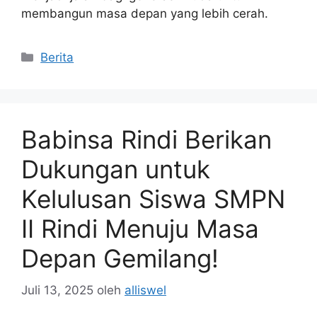
membangun masa depan yang lebih cerah.
Kategori
Berita
Babinsa Rindi Berikan
Dukungan untuk
Kelulusan Siswa SMPN
II Rindi Menuju Masa
Depan Gemilang!
Juli 13, 2025
oleh
alliswel